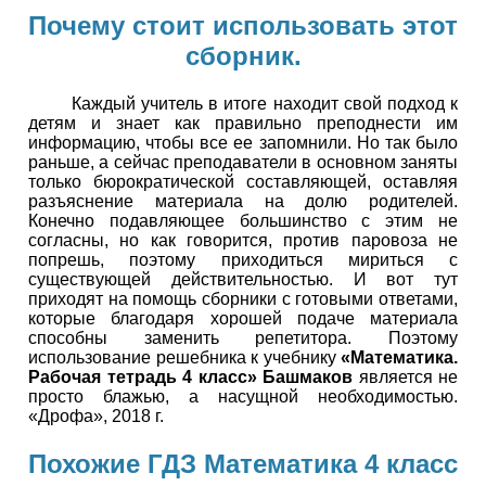
Почему стоит использовать этот
сборник.
Каждый учитель в итоге находит свой подход к
детям и знает как правильно преподнести им
информацию, чтобы все ее запомнили. Но так было
раньше, а сейчас преподаватели в основном заняты
только бюрократической составляющей, оставляя
разъяснение материала на долю родителей.
Конечно подавляющее большинство с этим не
согласны, но как говорится, против паровоза не
попрешь, поэтому приходиться мириться с
существующей действительностью. И вот тут
приходят на помощь сборники с готовыми ответами,
которые благодаря хорошей подаче материала
способны заменить репетитора. Поэтому
использование решебника к учебнику
«Математика.
Рабочая тетрадь 4 класс» Башмаков
является не
просто блажью, а насущной необходимостью.
«Дрофа», 2018 г.
Похожие ГДЗ Математика 4 класс