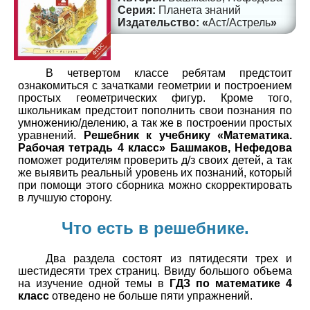
Планета знаний
Аст/Астрель
В четвертом классе ребятам предстоит
ознакомиться с зачатками геометрии и построением
простых геометрических фигур. Кроме того,
школьникам предстоит пополнить свои познания по
умножению/делению, а так же в построении простых
уравнений.
Решебник к учебнику «Математика.
Рабочая тетрадь 4 класс» Башмаков, Нефедова
поможет родителям проверить д/з своих детей, а так
же выявить реальный уровень их познаний, который
при помощи этого сборника можно скорректировать
в лучшую сторону.
Что есть в решебнике.
Два раздела состоят из пятидесяти трех и
шестидесяти трех страниц. Ввиду большого объема
на изучение одной темы в
ГДЗ по математике 4
класс
отведено не больше пяти упражнений.