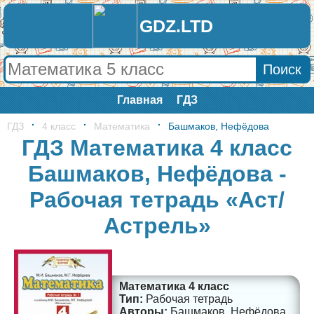
GDZ.LTD
Главная
ГДЗ
ГДЗ
4 класс
Математика
Башмаков, Нефёдова
ГДЗ Математика 4 класс
Башмаков, Нефёдова -
Рабочая тетрадь «Аст/
Астрель»
Математика 4 класс
Рабочая тетрадь
Башмаков, Нефёдова