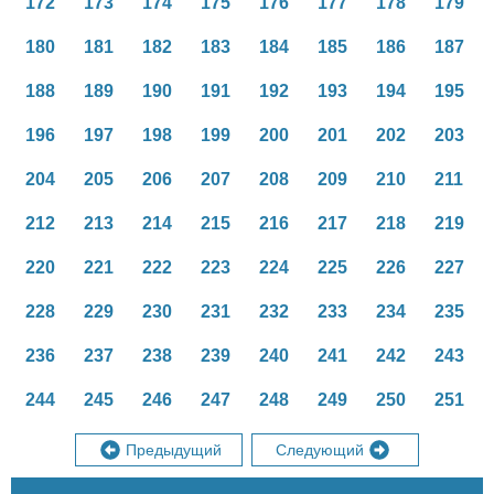
172
173
174
175
176
177
178
179
180
181
182
183
184
185
186
187
188
189
190
191
192
193
194
195
196
197
198
199
200
201
202
203
204
205
206
207
208
209
210
211
212
213
214
215
216
217
218
219
220
221
222
223
224
225
226
227
228
229
230
231
232
233
234
235
236
237
238
239
240
241
242
243
244
245
246
247
248
249
250
251
Предыдущий
Следующий