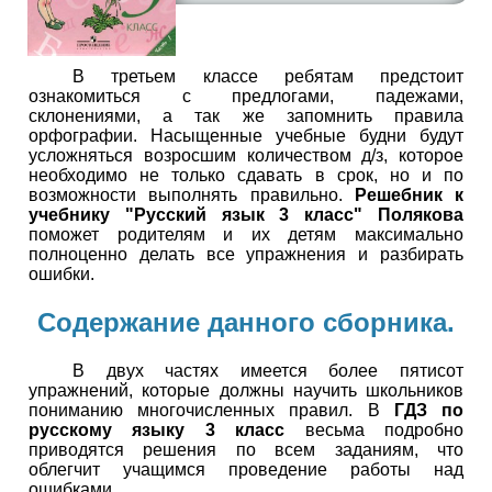
В третьем классе ребятам предстоит
ознакомиться с предлогами, падежами,
склонениями, а так же запомнить правила
орфографии. Насыщенные учебные будни будут
усложняться возросшим количеством д/з, которое
необходимо не только сдавать в срок, но и по
возможности выполнять правильно.
Решебник к
учебнику "Русский язык 3 класс" Полякова
поможет родителям и их детям максимально
полноценно делать все упражнения и разбирать
ошибки.
Содержание данного сборника.
В двух частях имеется более пятисот
упражнений, которые должны научить школьников
пониманию многочисленных правил. В
ГДЗ по
русскому языку 3 класс
весьма подробно
приводятся решения по всем заданиям, что
облегчит учащимся проведение работы над
ошибками.