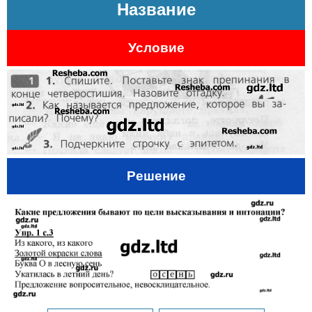
Название
Условие
Решение