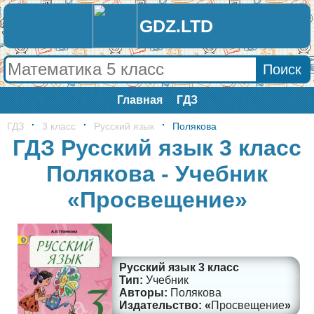
GDZ.LTD
Главная
ГДЗ
ГДЗ
3 класс
Русский язык
Полякова
ГДЗ Русский язык 3 класс
Полякова - Учебник
«Просвещение»
Русский язык 3 класс
Учебник
Полякова
Просвещение