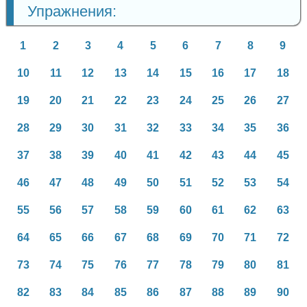
Упражнения:
1
2
3
4
5
6
7
8
9
10
11
12
13
14
15
16
17
18
19
20
21
22
23
24
25
26
27
28
29
30
31
32
33
34
35
36
37
38
39
40
41
42
43
44
45
46
47
48
49
50
51
52
53
54
55
56
57
58
59
60
61
62
63
64
65
66
67
68
69
70
71
72
73
74
75
76
77
78
79
80
81
82
83
84
85
86
87
88
89
90