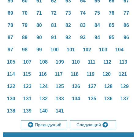
59
60
61
62
63
64
65
66
67
69
70
71
72
73
74
75
76
77
78
79
80
81
82
83
84
85
86
87
89
90
91
92
93
94
95
96
97
98
99
100
101
102
103
104
105
107
108
109
110
111
112
113
114
115
116
117
118
119
120
121
122
123
124
125
126
127
128
129
130
131
132
133
134
135
136
137
138
139
140
141
Предыдущий
Следующий