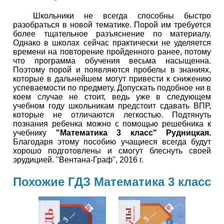
Школьники не всегда способны быстро
разобраться в новой тематике. Порой им требуется
более тщательное разъяснение по материалу.
Однако в школах сейчас практически не уделяется
времени на повторение пройденного ранее, потому
что программа обучения весьма насыщенна.
Поэтому порой и появляются пробелы в знаниях,
которые в дальнейшем могут привести к снижению
успеваемости по предмету. Допускать подобное ни в
коем случае не стоит, ведь уже в следующем
учебном году школьникам предстоит сдавать ВПР,
которые не отличаются легкостью. Подтянуть
познания ребенка можно с помощью решебника к
учебнику
"Математика 3 класс" Рудницкая.
Благодаря этому пособию учащиеся всегда будут
хорошо подготовлены и смогут блеснуть своей
эрудицией. "Вентана-Граф", 2016 г.
Похожие ГДЗ Математика 3 класс