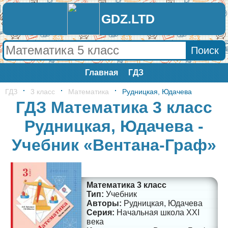
GDZ.LTD
Главная
ГДЗ
ГДЗ
3 класс
Математика
Рудницкая, Юдачева
ГДЗ Математика 3 класс
Рудницкая, Юдачева -
Учебник «Вентана-Граф»
Математика 3 класс
Учебник
Рудницкая, Юдачева
Начальная школа XXI
века