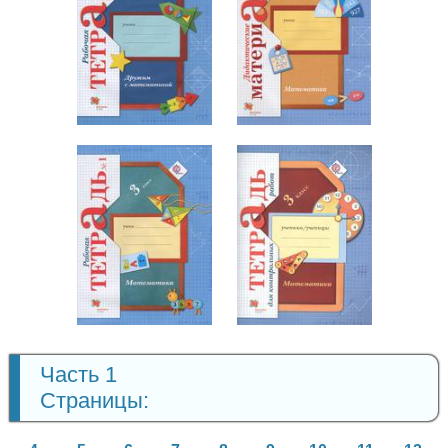
Математика
Математика
3 класс
3 класс
Математика
3 класс
Математика
3 класс
Часть 1
Страницы: