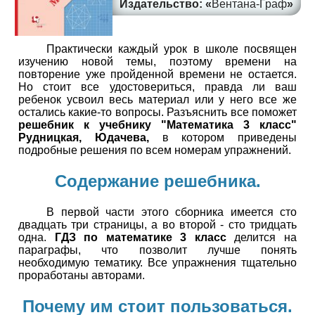
Вентана-Граф
Практически каждый урок в школе посвящен
изучению новой темы, поэтому времени на
повторение уже пройденной времени не остается.
Но стоит все удостовериться, правда ли ваш
ребенок усвоил весь материал или у него все же
остались какие-то вопросы. Разъяснить все поможет
решебник к учебнику "Математика 3 класс"
Рудницкая, Юдачева,
в котором приведены
подробные решения по всем номерам упражнений.
Содержание решебника.
В первой части этого сборника имеется сто
двадцать три страницы, а во второй - сто тридцать
одна.
ГДЗ по математике 3 класс
делится на
параграфы, что позволит лучше понять
необходимую тематику. Все упражнения тщательно
проработаны авторами.
Почему им стоит пользоваться.