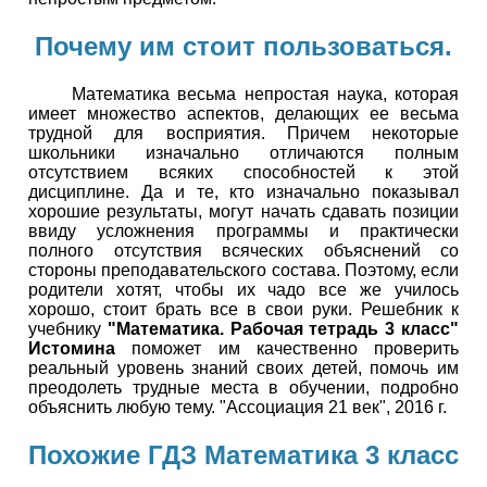
Почему им стоит пользоваться.
Математика весьма непростая наука, которая
имеет множество аспектов, делающих ее весьма
трудной для восприятия. Причем некоторые
школьники изначально отличаются полным
отсутствием всяких способностей к этой
дисциплине. Да и те, кто изначально показывал
хорошие результаты, могут начать сдавать позиции
ввиду усложнения программы и практически
полного отсутствия всяческих объяснений со
стороны преподавательского состава. Поэтому, если
родители хотят, чтобы их чадо все же училось
хорошо, стоит брать все в свои руки. Решебник к
учебнику
"Математика. Рабочая тетрадь 3 класс"
Истомина
поможет им качественно проверить
реальный уровень знаний своих детей, помочь им
преодолеть трудные места в обучении, подробно
объяснить любую тему. "Ассоциация 21 век", 2016 г.
Похожие ГДЗ Математика 3 класс