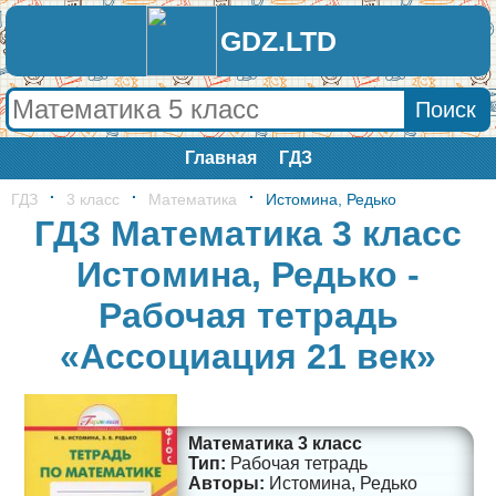
GDZ.LTD
Главная
ГДЗ
ГДЗ
3 класс
Математика
Истомина, Редько
ГДЗ Математика 3 класс
Истомина, Редько -
Рабочая тетрадь
«Ассоциация 21 век»
Математика 3 класс
Рабочая тетрадь
Истомина, Редько