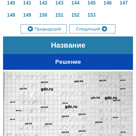
140
141
142
143
144
145
146
147
148
149
150
151
152
153
Предыдущий
Следующий
Название
Решение