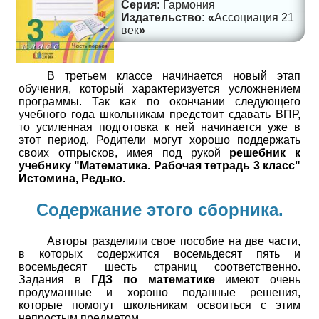
Гармония
Ассоциация 21
век
В третьем классе начинается новый этап
обучения, который характеризуется усложнением
программы. Так как по окончании следующего
учебного года школьникам предстоит сдавать ВПР,
то усиленная подготовка к ней начинается уже в
этот период. Родители могут хорошо поддержать
своих отпрысков, имея под рукой
решебник к
учебнику "Математика. Рабочая тетрадь 3 класс"
Истомина, Редько.
Содержание этого сборника.
Авторы разделили свое пособие на две части,
в которых содержится восемьдесят пять и
восемьдесят шесть страниц соответственно.
Задания в
ГДЗ по математике
имеют очень
продуманные и хорошо поданные решения,
которые помогут школьникам освоиться с этим
непростым предметом.