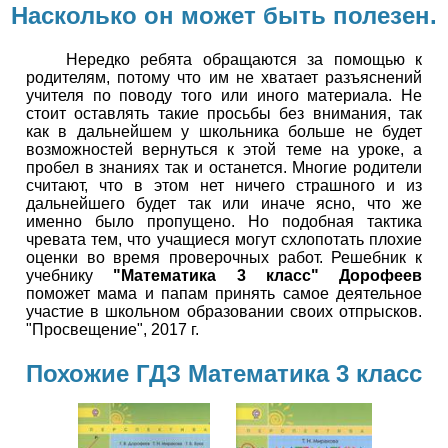
Насколько он может быть полезен.
Нередко ребята обращаются за помощью к
родителям, потому что им не хватает разъяснений
учителя по поводу того или иного материала. Не
стоит оставлять такие просьбы без внимания, так
как в дальнейшем у школьника больше не будет
возможностей вернуться к этой теме на уроке, а
пробел в знаниях так и останется. Многие родители
считают, что в этом нет ничего страшного и из
дальнейшего будет так или иначе ясно, что же
именно было пропущено. Но подобная тактика
чревата тем, что учащиеся могут схлопотать плохие
оценки во время проверочных работ. Решебник к
учебнику
"Математика 3 класс" Дорофеев
поможет мама и папам принять самое деятельное
участие в школьном образовании своих отпрысков.
"Просвещение", 2017 г.
Похожие ГДЗ Математика 3 класс