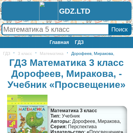
GDZ.LTD
Главная
ГДЗ
ГДЗ
3 класс
Математика
Дорофеев, Миракова,
ГДЗ Математика 3 класс
Дорофеев, Миракова, -
Учебник «Просвещение»
Математика 3 класс
Учебник
Дорофеев, Миракова,
Перспектива
Просвещение