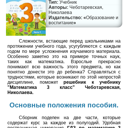
Учебник
Чеботаревская,
Николаева
Образование и
воспитание
Сложности, встающие перед школьниками на
протяжении учебного года, усугубляются с каждым
годом по мере усложнения изучаемого материала.
Особенно заметно это на примере точных наук,
таких как математика. Взрослые прекрасно
понимают всю важность этого предмета, но как
понятно донести это до ребенка? Справляться с
трудностями, которые возникают по этой непростой
дисциплине, поможет
решебник к учебнику
"Математика 3 класс" Чеботаревская,
Николаева.
Основные положения пособия.
Сборник поделен на две части, которые
содержат курс за каждое из полугодий. Удобная
постраничная нумерация
ГДЗ по математике 3