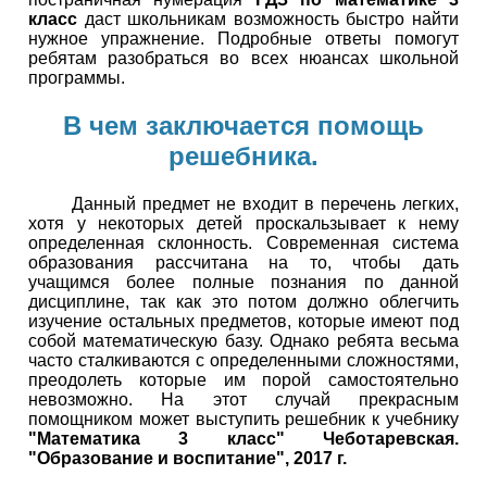
класс
даст школьникам возможность быстро найти
нужное упражнение. Подробные ответы помогут
ребятам разобраться во всех нюансах школьной
программы.
В чем заключается помощь
решебника.
Данный предмет не входит в перечень легких,
хотя у некоторых детей проскальзывает к нему
определенная склонность. Современная система
образования рассчитана на то, чтобы дать
учащимся более полные познания по данной
дисциплине, так как это потом должно облегчить
изучение остальных предметов, которые имеют под
собой математическую базу. Однако ребята весьма
часто сталкиваются с определенными сложностями,
преодолеть которые им порой самостоятельно
невозможно. На этот случай прекрасным
помощником может выступить решебник к учебнику
"Математика 3 класс" Чеботаревская.
"Образование и воспитание", 2017 г.