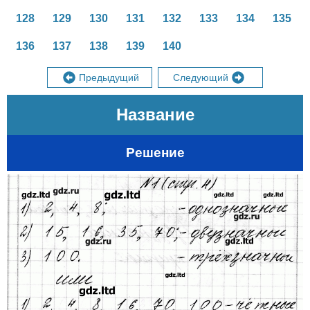
128
129
130
131
132
133
134
135
136
137
138
139
140
Предыдущий
Следующий
Название
Решение