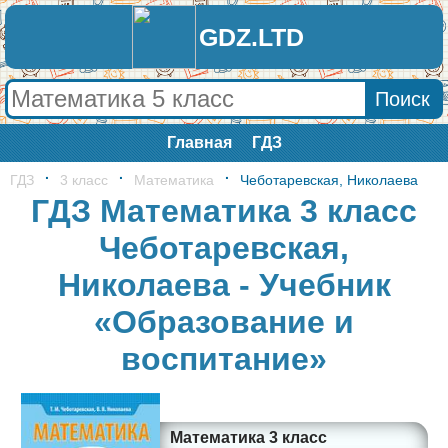
GDZ.LTD
Главная
ГДЗ
ГДЗ
3 класс
Математика
Чеботаревская, Николаева
ГДЗ Математика 3 класс
Чеботаревская,
Николаева - Учебник
«Образование и
воспитание»
Математика 3 класс