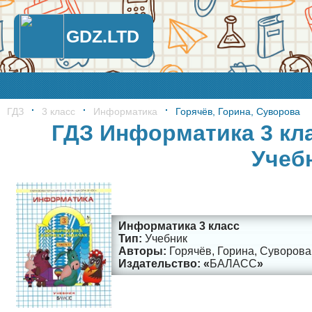
GDZ.LTD
ГДЗ
3 класс
Информатика
Горячёв, Горина, Суворова
ГДЗ Информатика 3 кла
Учеб
Информатика 3 класс
Учебник
Горячёв, Горина, Суворова
БАЛАСС