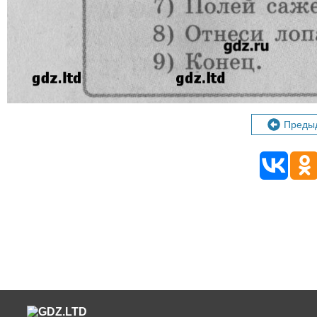
Преды