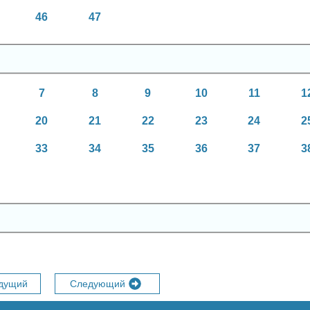
46
47
7
8
9
10
11
1
20
21
22
23
24
2
33
34
35
36
37
3
дущий
Следующий