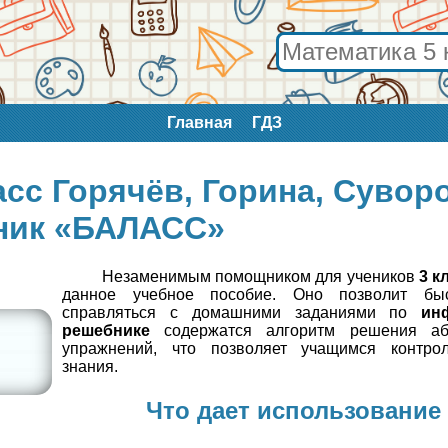
Главная
ГДЗ
сс Горячёв, Горина, Суворо
ник «БАЛАСС»
Незаменимым помощником для учеников
3 к
данное учебное пособие. Оно позволит бы
справляться с домашними заданиями по
ин
решебнике
содержатся алгоритм решения аб
упражнений, что позволяет учащимся контро
знания.
Что дает использование