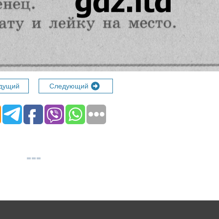
дущий
Следующий