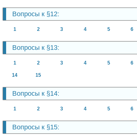
Вопросы к §12:
1
2
3
4
5
6
Вопросы к §13:
1
2
3
4
5
6
14
15
Вопросы к §14:
1
2
3
4
5
6
Вопросы к §15: