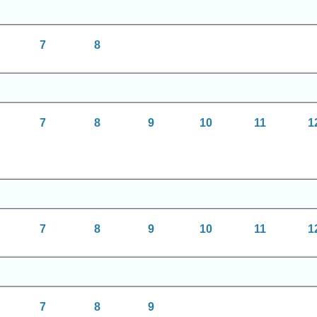
7
8
7
8
9
10
11
1
7
8
9
10
11
1
7
8
9