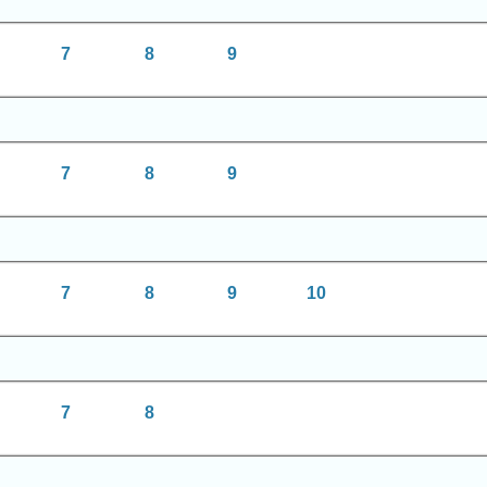
7
8
9
7
8
9
7
8
9
10
7
8