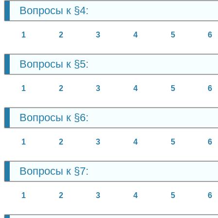
Вопросы к §4:
1
2
3
4
5
6
Вопросы к §5:
1
2
3
4
5
6
Вопросы к §6:
1
2
3
4
5
6
Вопросы к §7:
1
2
3
4
5
6