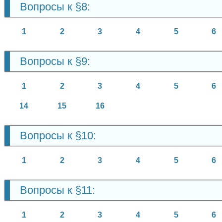
Вопросы к §8:
1
2
3
4
5
6
Вопросы к §9:
1
2
3
4
5
6
14
15
16
Вопросы к §10:
1
2
3
4
5
6
Вопросы к §11:
1
2
3
4
5
6