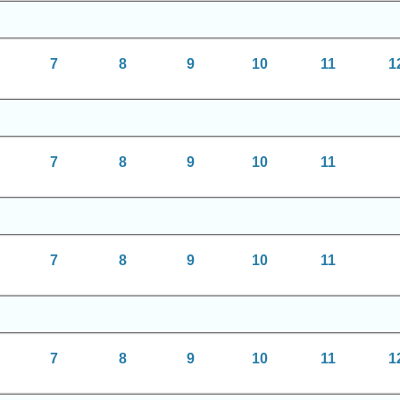
7
8
9
10
11
1
7
8
9
10
11
7
8
9
10
11
7
8
9
10
11
1