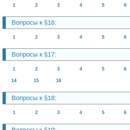
1
2
3
4
5
6
Вопросы к §16:
1
2
3
4
5
6
Вопросы к §17:
1
2
3
4
5
6
14
15
16
Вопросы к §18:
1
2
3
4
5
6
Вопросы к §19: