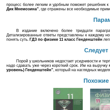
процесс более легким и удобным поможет решебник к
Дик Мнемозина"
, где отражены все необходимые прим
Пара
В издание включено более тридцати парагр
Детализированные ответы представлены к каждому ном
понять суть.
ГДЗ по физике 11 класс Генденштейн
лег
Следует
Порой у школьников недостает усидчивости и терп
надо сдавать уже через короткий срок. Им на выручку
уровень) Генденштейн"
, который на наглядных модел
Похожие 