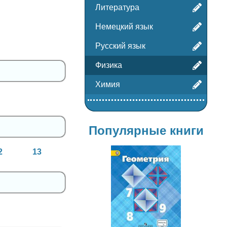
Литература
Немецкий язык
Русский язык
Физика
Химия
Популярные книги
2
13
Геометрия
7-9 класс