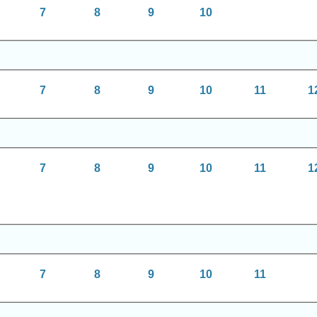
7
8
9
10
7
8
9
10
11
1
7
8
9
10
11
1
7
8
9
10
11