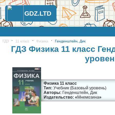
GDZ.LTD
ГДЗ
11 класс
Физика
Генденштейн, Дик
ГДЗ Физика 11 класс Ген
уровен
Физика 11 класс
Учебник (Базовый уровень)
Генденштейн, Дик
Мнемозина