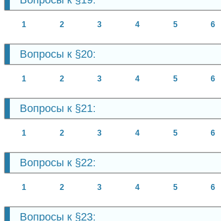
1
2
3
4
5
6
Вопросы к §20:
1
2
3
4
5
6
Вопросы к §21:
1
2
3
4
5
6
Вопросы к §22:
1
2
3
4
5
6
Вопросы к §23: