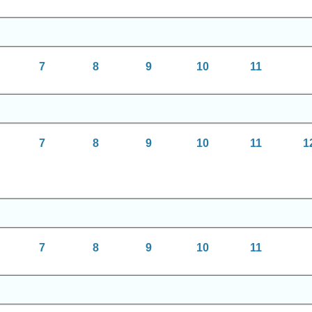
7
8
9
10
11
7
8
9
10
11
1
7
8
9
10
11