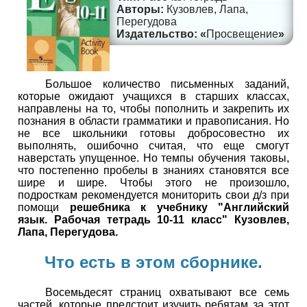
Кузовлев, Лапа,
Перегудова
Просвещение
Большое количество письменных заданий,
которые ожидают учащихся в старших классах,
направлены на то, чтобы пополнить и закрепить их
познания в области грамматики и правописания. Но
не все школьники готовы добросовестно их
выполнять, ошибочно считая, что еще смогут
наверстать упущенное. Но темпы обучения таковы,
что постепенно пробелы в знаниях становятся все
шире и шире. Чтобы этого не произошло,
подросткам рекомендуется мониторить свои д/з при
помощи
решебника к учебнику "Английский
язык. Рабочая тетрадь 10-11 класс" Кузовлев,
Лапа, Перегудова.
Что есть в этом сборнике.
Восемьдесят страниц охватывают все семь
частей, которые предстоит изучить ребятам за этот