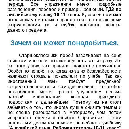
период. Все упражнения имеют подробные
разъяснения, перевод и примеры решений.
ГДЗ по
английскому языку 10-11 класс
Кузовлев поможет
школьникам не только справляться с возникающими
затруднениями, но и глубже постигать нюансы
данного предмета.
Зачем он может понадобиться.
Старшеклассники порой взваливают на себя
слишком многое и пытаются успеть все и сразу. Из-
за этого у них, как правило, ничего не получается.
Особенно неприятно, когда из-за их безалаберности
начинают страдать показатели по учебе. Так как
иностранный язык требует предельной
сосредоточенности и самодисциплины, то любое
послабление может грозить упущением весьма
важной информации, которая пригодится
подросткам в дальнейшем. Поэтому им не стоит
забывать о том, что иногда лучше снизить темпы и
не спеша разобраться в материале, чем потом
исправлять оценки и ошибки. Справиться с этим
непростым делом им поможет решебник к учебнику
"Английский язык. Рабочая тетрадь 10-11 класс"