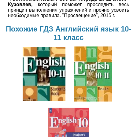
Кузовлев,
который поможет проследить весь
принцип выполнения упражнений и прочно усвоить
необходимые правила. "Просвещение", 2015 г.
Похожие ГДЗ Английский язык 10-
11 класс
Английский
Английский
язык
язык
10-11 класс
10-11 класс