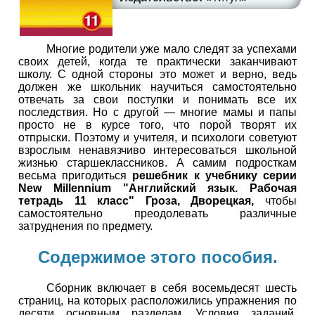
Многие родители уже мало следят за успехами
своих детей, когда те практически заканчивают
школу. С одной стороны это может и верно, ведь
должен же школьник научиться самостоятельно
отвечать за свои поступки и понимать все их
последствия. Но с другой — многие мамы и папы
просто не в курсе того, что порой творят их
отпрыски. Поэтому и учителя, и психологи советуют
взрослым ненавязчиво интересоваться школьной
жизнью старшеклассников. А самим подросткам
весьма пригодиться
решебник к учебнику серии
New Millennium "Английский язык. Рабочая
тетрадь 11 класс" Гроза, Дворецкая,
чтобы
самостоятельно преодолевать различные
затруднения по предмету.
Содержимое этого пособия.
Сборник включает в себя восемьдесят шесть
страниц, на которых расположились упражнения по
десяти основным разделам. Условия заданий,