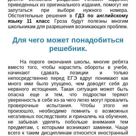
приведенных из оригинального издания, помогут не
запутаться при выборе нужного номера.
Обстоятельные решения в
ГДЗ по английскому
языку 11 класс
Гроза будут полезны многим
школьникам для разрешения возникающих проблем.
Для чего может понадобиться
решебник.
На пороге окончания школы, многие ребята
вместо того, чтобы нарастить обороты в учебе,
начинают сдавать позиции и только
непосредственно перед ЕГЭ вдруг понимают как
много ими было упущено, чем доводят себя до
нервного истощения. Такая ситуация может быть
опасна еще и тем, что подростки теряют
уверенность в себе из-за чего легко могут провалить
проверочные испытания. Чтобы этого не
произошло, необходимо помнить о возможных
негативных последствиях и приналечь на обучение,
не забывая уделять побольше внимания тем
предметам, с которыми возникают заминки. Чаще
всего к таким дисциплинам относится иностранный