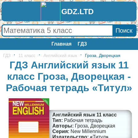
GDZ.LTD
Главная
ГДЗ
ГДЗ
11 класс
Английский язык
Гроза, Дворецкая
ГДЗ Английский язык 11
класс Гроза, Дворецкая -
Рабочая тетрадь «Титул»
Английский язык 11 класс
Рабочая тетрадь
Гроза, Дворецкая
New Millennium
Титул