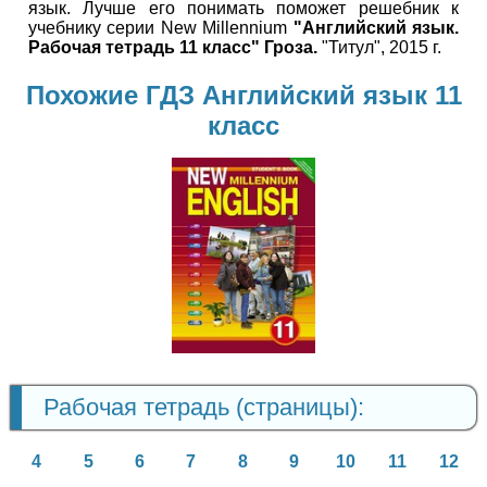
язык. Лучше его понимать поможет решебник к
учебнику серии New Millennium
"Английский язык.
Рабочая тетрадь 11 класс" Гроза.
"Титул", 2015 г.
Похожие ГДЗ Английский язык 11
класс
Английский
язык
11 класс
Рабочая тетрадь (страницы):
4
5
6
7
8
9
10
11
12