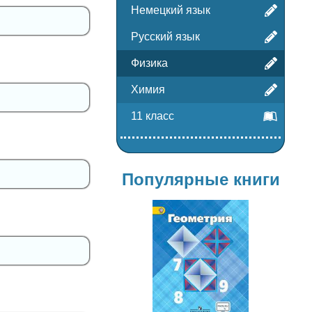
Немецкий язык
Русский язык
Физика
Химия
11 класс
Популярные книги
Геометрия
7-9 класс