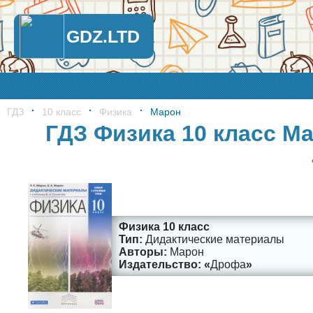
GDZ.LTD
ГДЗ
10 класс
Физика
Марон
ГДЗ Физика 10 класс М
Физика 10 класс
Дидактические материалы
Марон
Дрофа