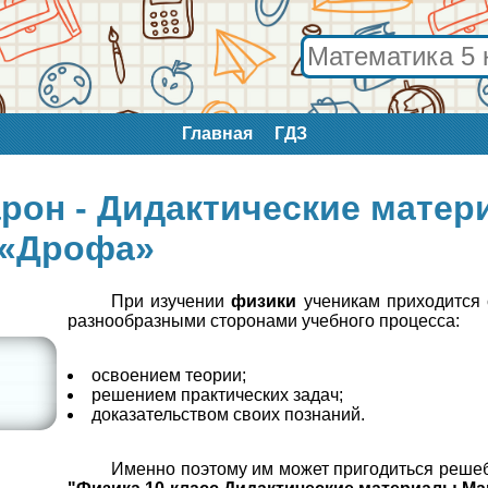
Главная
ГДЗ
арон - Дидактические мате
«Дрофа»
При изучении
физики
ученикам приходится 
разнообразными сторонами учебного процесса:
освоением теории;
решением практических задач;
доказательством своих познаний.
Именно поэтому им может пригодиться решеб