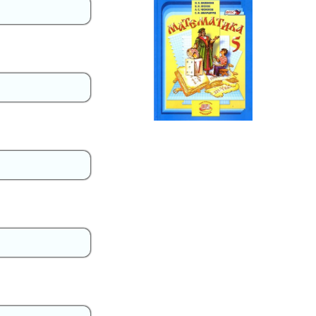
Математика
5 класс