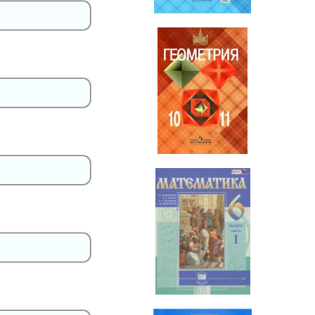
Геометрия
10-11 класс
Математика
6 класс