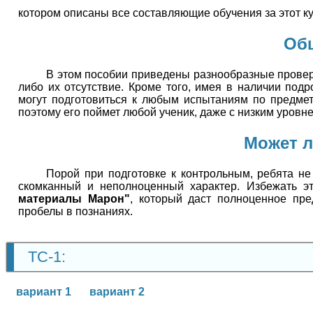
котором описаны все составляющие обучения за этот ку
Об
В этом пособии приведены разнообразные провер
либо их отсутствие. Кроме того, имея в наличии по
могут подготовиться к любым испытаниям по предме
поэтому его поймет любой ученик, даже с низким уровн
Может л
Порой при подготовке к контрольным, ребята не
скомканный и неполноценный характер. Избежать э
материалы Марон"
, который даст полноценное пре
пробелы в познаниях.
ТС-1:
вариант 1
вариант 2